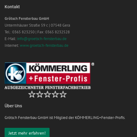
Kontakt
Grötsch Fensterbau GmbH
Untermhäuser Straße 59 c | 07548 Gera
Tel.: 0365 823250 | Fax: 0365 8232528
E-Mail:
info@groetsch-fensterbau.de
Internet:
www.groetsch-fensterbau.de
Über Uns
Grötsch Fensterbau GmbH ist Mitglied der KÖMMERLING+Fenster-Profis.
Jetzt mehr erfahren!