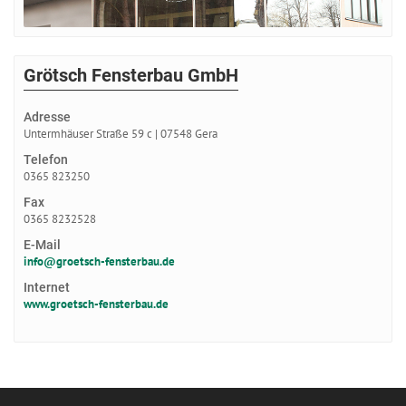
Grötsch Fensterbau GmbH
Adresse
Untermhäuser Straße 59 c | 07548 Gera
Telefon
0365 823250
Fax
0365 8232528
E-Mail
info@groetsch-fensterbau.de
Internet
www.groetsch-fensterbau.de