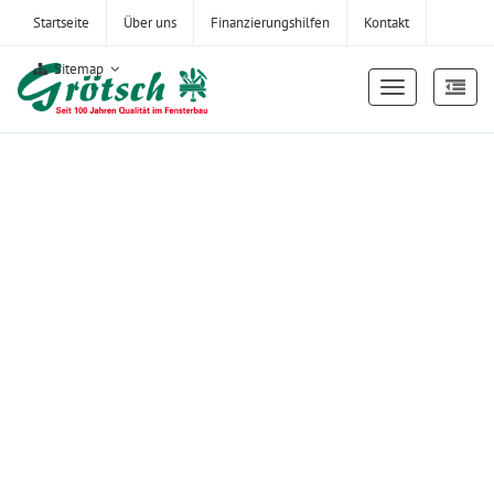
Startseite
Über uns
Finanzierungshilfen
Kontakt
Sitemap
Menu